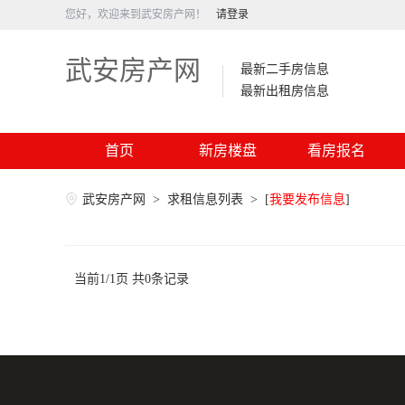
您好，欢迎来到武安房产网！
请登录
武安房产网
最新二手房信息
最新出租房信息
首页
新房楼盘
看房报名
武安房产网
>
求租信息列表
>
[
我要发布信息
]
当前1/1页 共0条记录