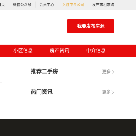
首页
微信公众号
会员中心
入驻中介公司
发布求租求购
我要发布房源
小区信息
房产资讯
中介信息
推荐二手房
更多
热门资讯
更多