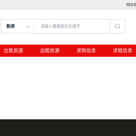
网站
新房
出售房源
出租房源
求购信息
求租信息